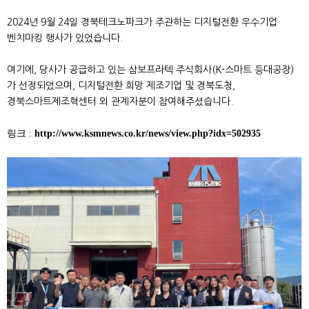
2024년 9월 24일 경북테크노파크가 주관하는 디지털전환 우수기업
벤치마킹 행사가 있었습니다.
여기에, 당사가 공급하고 있는 삼보프라텍 주식회사(K-스마트 등대공장)
가 선정되었으며, 디지털전환 희망 제조기업 및 경북도청,
경북스마트제조혁센터 외 관계자분이 참여해주셨습니다.
링크 :
http://www.ksmnews.co.kr/news/view.php?idx=502935